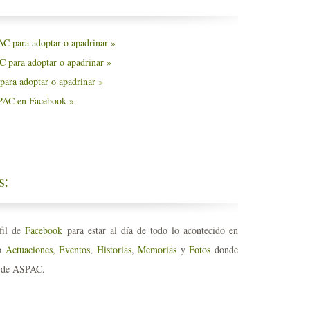
AC para adoptar o apadrinar »
C para adoptar o apadrinar »
 para adoptar o apadrinar »
SPAC en Facebook »
s:
rfil de
Facebook
para estar al día de todo lo acontecido en
eb
Actuaciones
,
Eventos
,
Historias
,
Memorias
y
Fotos
donde
r de ASPAC.