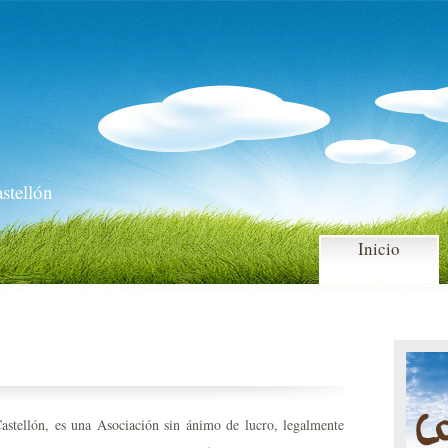
stellón
Inicio
tellón, es una Asociación sin ánimo de lucro, legalmente