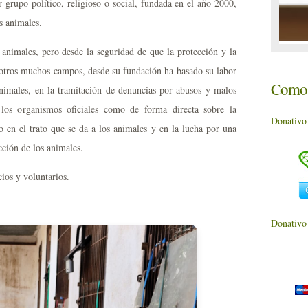
r grupo político, religioso o social, fundada en el año 2000,
s animales.
nimales, pero desde la seguridad de que la protección y la
e otros muchos campos, desde su fundación ha basado su labor
Como 
animales, en la tramitación de denuncias por abusos y malos
e los organismos oficiales como de forma directa sobre la
Donativo
 en el trato que se da a los animales y en la lucha por una
cción de los animales.
ios y voluntarios.
Donativo