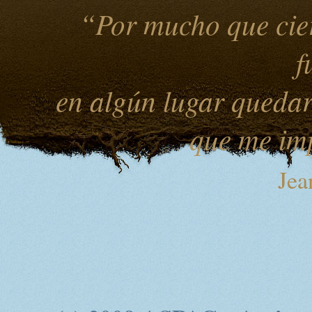
“Por mucho que cier
f
en algún lugar quedar
que me imp
Jea